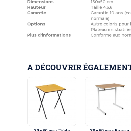
Dimensions
130x50 cm
Hauteur
Taille 4.5.6
Garantie
Garantie 10 ans (co
normale)
Options
Autre coloris pour
Plateau en stratifié
Plus d'informations
Conforme aux norme
A DÉCOUVRIR ÉGALEMENT 
70x50 cm - Table
70x50 cm - Bureau