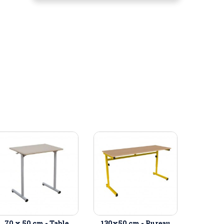
70 x 50 cm - Table
130x50 cm - Bureau