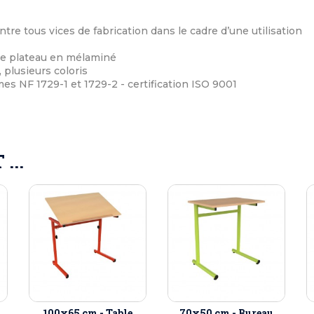
ntre tous vices de fabrication dans le cadre d’une utilisation
 le plateau en mélaminé
, plusieurs coloris
s NF 1729-1 et 1729-2 - certification ISO 9001
...
100x65 cm - Table
70x50 cm - Bureau