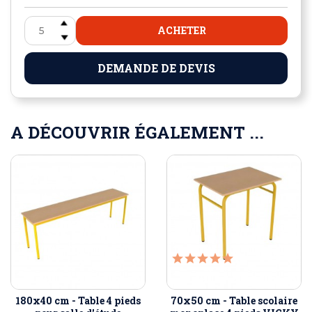
ACHETER
DEMANDE DE DEVIS
A DÉCOUVRIR ÉGALEMENT ...
180x40 cm - Table 4 pieds
70x50 cm - Table scolaire