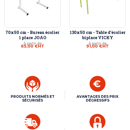
70x50 cm - Bureau écolier
130x50 cm - Table d'écolier
1 place JOAO
biplace VICKY
À partir de
À partir de
65,00 €
HT
91,00 €
HT
PRODUITS NORMÉS ET
AVANTAGES DES PRIX
SÉCURISÉS
DÉGRESSIFS