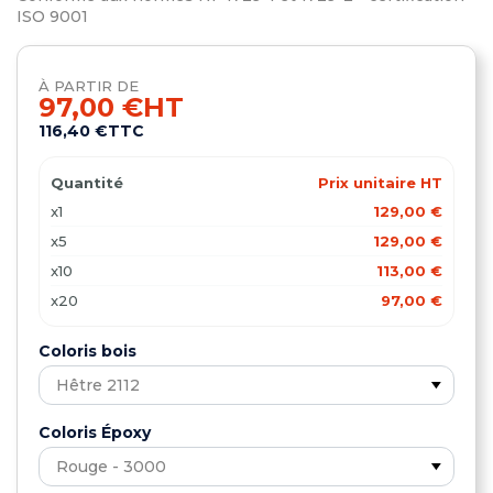
ISO 9001
À PARTIR DE
97,00 €
HT
116,40 €
TTC
Quantité
Prix unitaire HT
x1
129,00 €
x5
129,00 €
x10
113,00 €
x20
97,00 €
Coloris bois
Coloris Époxy