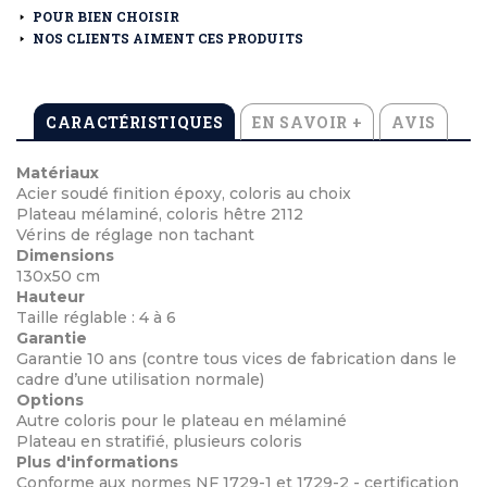
POUR BIEN CHOISIR
NOS CLIENTS AIMENT CES PRODUITS
CARACTÉRISTIQUES
EN SAVOIR +
AVIS
Matériaux
Acier soudé finition époxy, coloris au choix
Plateau mélaminé, coloris hêtre 2112
Vérins de réglage non tachant
Dimensions
130x50 cm
Hauteur
Taille réglable : 4 à 6
Garantie
Garantie 10 ans (contre tous vices de fabrication dans le
cadre d’une utilisation normale)
Options
Autre coloris pour le plateau en mélaminé
Plateau en stratifié, plusieurs coloris
Plus d'informations
Conforme aux normes NF 1729-1 et 1729-2 - certification