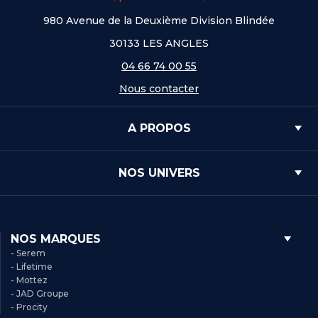
980 Avenue de la Deuxième Division Blindée
30133 LES ANGLES
04 66 74 00 55
Nous contacter
A PROPOS
NOS UNIVERS
NOS MARQUES
- Serem
- Lifetime
- Mottez
- JAD Groupe
- Procity