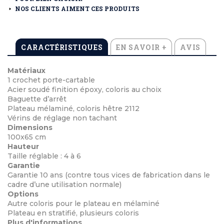
NOS CLIENTS AIMENT CES PRODUITS
CARACTÉRISTIQUES
EN SAVOIR +
AVIS
Matériaux
1 crochet porte-cartable
Acier soudé finition époxy, coloris au choix
Baguette d’arrêt
Plateau mélaminé, coloris hêtre 2112
Vérins de réglage non tachant
Dimensions
100x65 cm
Hauteur
Taille réglable : 4 à 6
Garantie
Garantie 10 ans (contre tous vices de fabrication dans le
cadre d’une utilisation normale)
Options
Autre coloris pour le plateau en mélaminé
Plateau en stratifié, plusieurs coloris
Plus d'informations