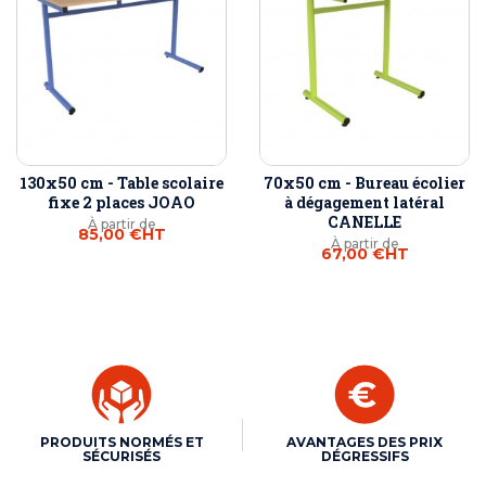
130x50 cm - Table scolaire
70x50 cm - Bureau écolier
fixe 2 places JOAO
à dégagement latéral
CANELLE
À partir de
85,00 €
HT
À partir de
67,00 €
HT
PRODUITS NORMÉS ET
AVANTAGES DES PRIX
SÉCURISÉS
DÉGRESSIFS