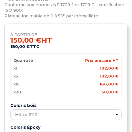
Conforme aux normes NF 1729-1 et 1729-2 - certification
ISO 9001
Plateau inclinable de 0 à 55° par crémaillère
À PARTIR DE
150,00 €
HT
180,00 €
TTC
Quantité
Prix unitaire HT
x1
182,00 €
x5
182,00 €
x10
166,00 €
x20
150,00 €
Coloris bois
Coloris Époxy