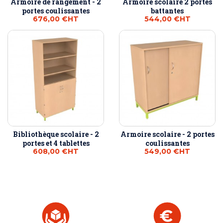
Armoire de rangement - 2
Armoire scolaire 2 portes
portes coulissantes
battantes
676,00 €
HT
544,00 €
HT
Bibliothèque scolaire - 2
Armoire scolaire - 2 portes
portes et 4 tablettes
coulissantes
608,00 €
HT
549,00 €
HT