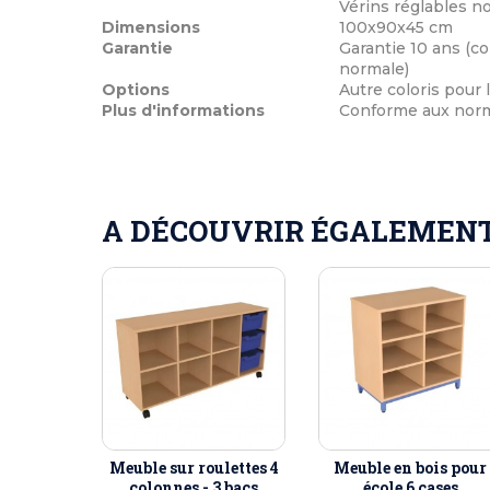
Vérins réglables n
Dimensions
100x90x45 cm
Garantie
Garantie 10 ans (co
normale)
Options
Autre coloris pour
Plus d'informations
Conforme aux norme
A DÉCOUVRIR ÉGALEMENT 
Meuble sur roulettes 4
Meuble en bois pour
colonnes - 3 bacs
école 6 cases