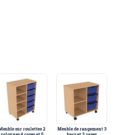
Meuble sur roulettes 2
Meuble de rangement 3
colonnes 4 cases et 5
bacs et 2 cases