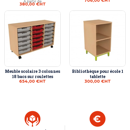
706,00 €
HT
À partir de
380,00 €
HT
Meuble scolaire 3 colonnes
Bibliothèque pour école 1
18 bacs sur roulettes
tablette
654,00 €
HT
300,00 €
HT