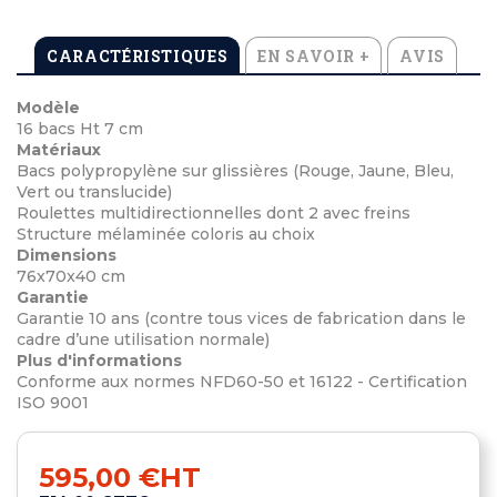
CARACTÉRISTIQUES
EN SAVOIR +
AVIS
Modèle
16 bacs Ht 7 cm
Matériaux
Bacs polypropylène sur glissières (Rouge, Jaune, Bleu,
Vert ou translucide)
Roulettes multidirectionnelles dont 2 avec freins
Structure mélaminée coloris au choix
Dimensions
76x70x40 cm
Garantie
Garantie 10 ans (contre tous vices de fabrication dans le
cadre d’une utilisation normale)
Plus d'informations
Conforme aux normes NFD60-50 et 16122 - Certification
ISO 9001
595,00 €
HT