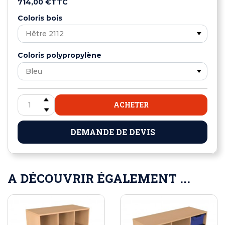
714,00 €
TTC
Coloris bois
Coloris polypropylène
ACHETER
DEMANDE DE DEVIS
A DÉCOUVRIR ÉGALEMENT ...