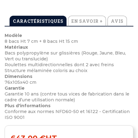
CARACTÉRISTIQUES
EN SAVOIR +
AVIS
Modèle
8 bacs Ht 7 cm + 8 bacs Ht 15 cm
Matériaux
Bacs polypropylène sur glissières (Rouge, Jaune, Bleu,
Vert ou translucide)
Roulettes multidirectionnelles dont 2 avec freins
Structure mélaminée coloris au choix
Dimensions
76x105x40 cm
Garantie
Garantie 10 ans (contre tous vices de fabrication dans le
cadre d’une utilisation normale)
Plus d'informations
Conforme aux normes NFD60-50 et 16122 - Certification
ISO 9001