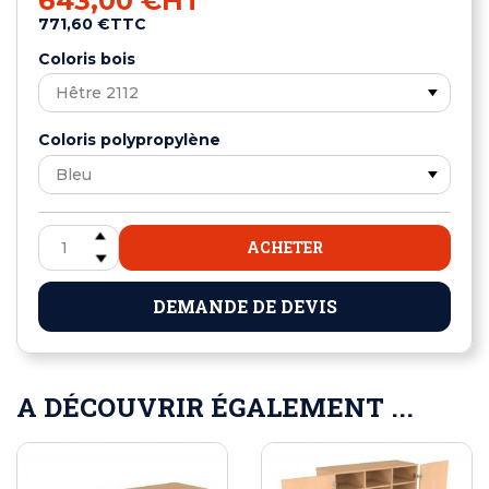
643,00 €
HT
771,60 €
TTC
Coloris bois
Coloris polypropylène
ACHETER
DEMANDE DE DEVIS
A DÉCOUVRIR ÉGALEMENT ...