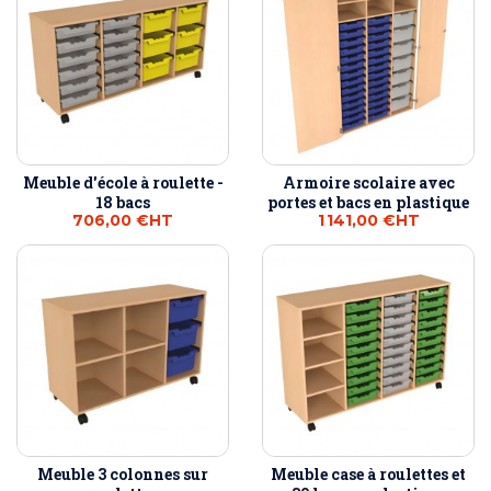
Meuble d'école à roulette -
Armoire scolaire avec
18 bacs
portes et bacs en plastique
706,00 €
HT
1 141,00 €
HT
Meuble 3 colonnes sur
Meuble case à roulettes et