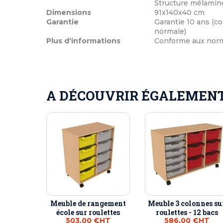
Structure mélaminé
Dimensions
91x140x40 cm
Garantie
Garantie 10 ans (co
normale)
Plus d'informations
Conforme aux norme
A DÉCOUVRIR ÉGALEMENT 
Meuble de rangement
Meuble 3 colonnes su
école sur roulettes
roulettes - 12 bacs
503,00 €
HT
586,00 €
HT