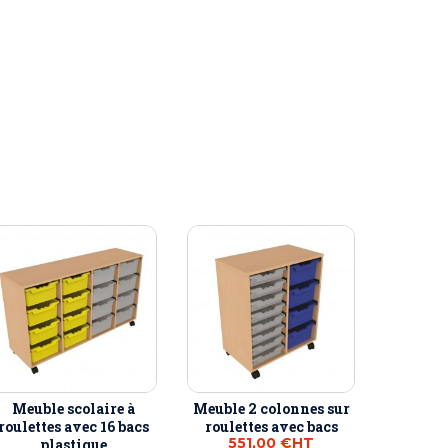
Meuble scolaire à
Meuble 2 colonnes sur
roulettes avec 16 bacs
roulettes avec bacs
551,00 €
HT
plastique