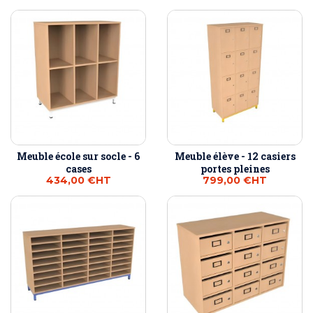
Meuble école sur socle - 6
Meuble élève - 12 casiers
cases
portes pleines
434,00 €
HT
799,00 €
HT