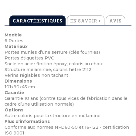
CARACTÉRISTIQUES
EN SAVOIR +
AVIS
Modèle
6 Portes
Matériaux
Portes munies d’une serrure (clés fournies)
Portes étiquettes PVC
Socle en acier finition époxy, coloris au choix
Structure mélaminée, coloris hêtre 2112
Vérins réglables non tachant
Dimensions
101x90x45 cm
Garantie
Garantie 10 ans (contre tous vices de fabrication dans le
cadre d’une utilisation normale)
Options
Autre coloris pour la structure en mélaminé
Plus d'informations
Conforme aux normes NFD60-50 et 16-122 - certification
ISO 9001