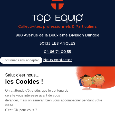
Collectivités, professionnels & Particuliers
980 Avenue de la Deuxième Division Blindée
30133 LES ANGLES
04 66 74 00 55
Nous contacter
A PROPOS
NOS UNIVERS
NOS MARQUES