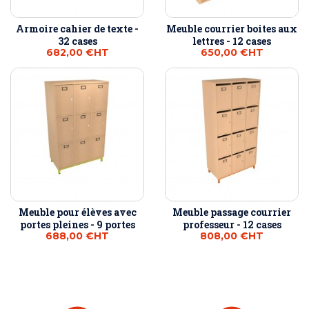
Armoire cahier de texte -
Meuble courrier boites aux
32 cases
lettres - 12 cases
682,00 €
HT
650,00 €
HT
Meuble pour élèves avec
Meuble passage courrier
portes pleines - 9 portes
professeur - 12 cases
688,00 €
HT
808,00 €
HT