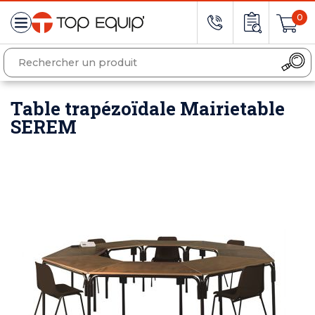
0
Table trapézoïdale Mairietable
SEREM