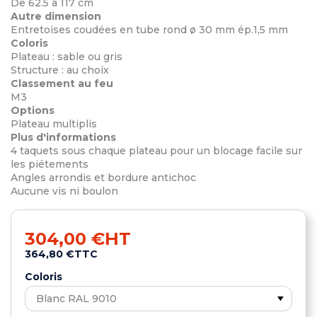
De 62.5 à 117 cm
Autre dimension
Entretoises coudées en tube rond ø 30 mm ép.1,5 mm
Coloris
Plateau : sable ou gris
Structure : au choix
Classement au feu
M3
Options
Plateau multiplis
Plus d'informations
4 taquets sous chaque plateau pour un blocage facile sur
les piétements
Angles arrondis et bordure antichoc
Aucune vis ni boulon
304,00 €
HT
364,80 €
TTC
Coloris