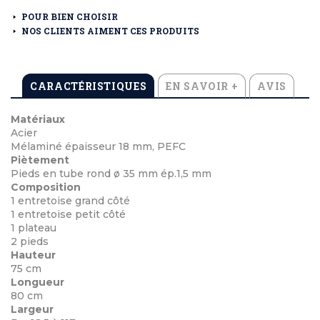
POUR BIEN CHOISIR
NOS CLIENTS AIMENT CES PRODUITS
CARACTÉRISTIQUES
EN SAVOIR +
AVIS
Matériaux
Acier
Mélaminé épaisseur 18 mm, PEFC
Piètement
Pieds en tube rond ø 35 mm ép.1,5 mm
Composition
1 entretoise grand côté
1 entretoise petit côté
1 plateau
2 pieds
Hauteur
75 cm
Longueur
80 cm
Largeur