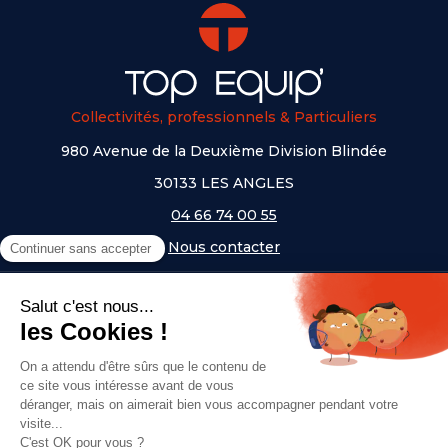
Collectivités, professionnels & Particuliers
980 Avenue de la Deuxième Division Blindée
30133 LES ANGLES
04 66 74 00 55
Nous contacter
A PROPOS
NOS UNIVERS