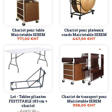
Chariot pour table
Chariot pour plateaux
Mairietable SEREM
ronds Mairietable SEREM
771,00 €
HT
447,00 €
HT
Lot - Tables pliantes
Chariot de transport pour
FESTITABLE 183 cm +
Mairietable SEREM
958,00 €
HT
chariot
À partir de