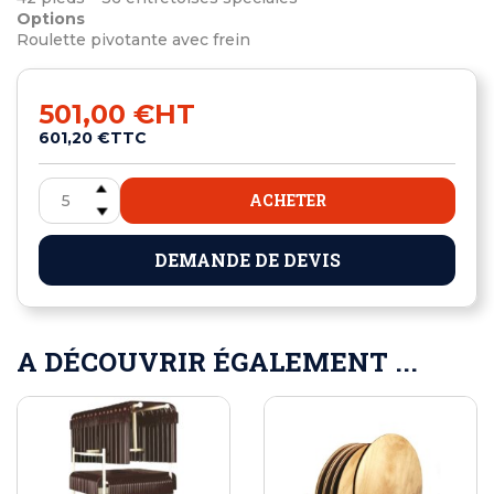
Options
Roulette pivotante avec frein
501,00 €
HT
601,20 €
TTC
ACHETER
DEMANDE DE DEVIS
A DÉCOUVRIR ÉGALEMENT ...