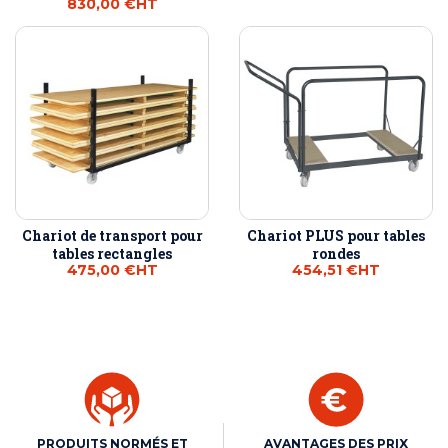
830,00 €
HT
Chariot de transport pour
Chariot PLUS pour tables
tables rectangles
rondes
475,00 €
HT
454,51 €
HT
PRODUITS NORMÉS ET
AVANTAGES DES PRIX