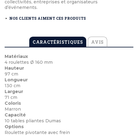
collectivités, entreprises et organisateurs
d’événements.
NOS CLIENTS AIMENT CES PRODUITS
CARACTÉRISTIQUES
AVIS
Matériaux
4 roulettes Ø 160 mm
Hauteur
97 cm
Longueur
130 cm
Largeur
71 cm
Coloris
Marron
Capacité
10 tables pliantes Dumas
Options
Roulette pivotante avec frein