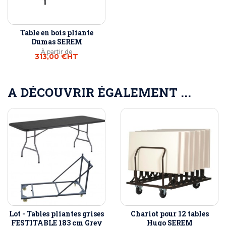
Table en bois pliante
Dumas SEREM
À partir de
313,00 €
HT
A DÉCOUVRIR ÉGALEMENT ...
Lot - Tables pliantes grises
Chariot pour 12 tables
FESTITABLE 183 cm Grey
Hugo SEREM