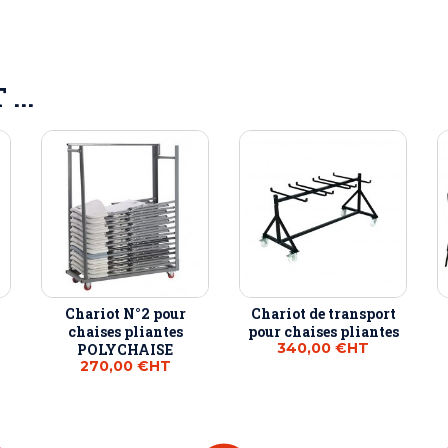
...
Chariot N°2 pour
Chariot de transport
chaises pliantes
pour chaises pliantes
340,00 €
HT
POLYCHAISE
270,00 €
HT