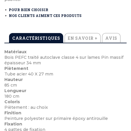
POUR BIEN CHOISIR
NOS CLIENTS AIMENT CES PRODUITS
CARACTÉRISTIQUES
EN SAVOIR +
AVIS
Matériaux
Bois PEFC traité autoclave classe 4 sur lames Pin massif
épaisseur 34 mm
Piètement
Tube acier 40 X 27 mm
Hauteur
85 cm
Longueur
180 cm
Coloris
Piètement : au choix
Finition
Peinture polyester sur primaire époxy antirouille
Fixation
4 pattes de fixation