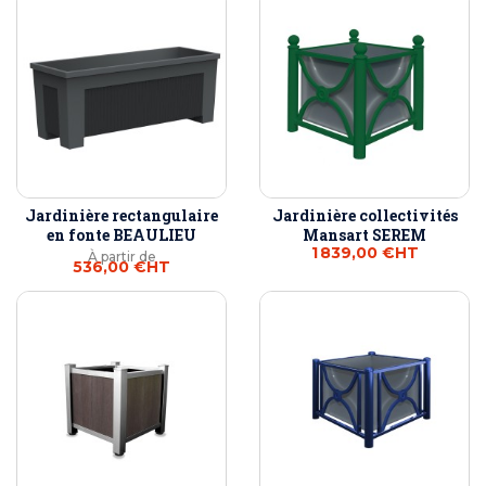
Jardinière rectangulaire
Jardinière collectivités
en fonte BEAULIEU
Mansart SEREM
1 839,00 €
HT
À partir de
536,00 €
HT