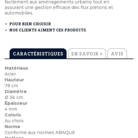
facilement aux aménagements urbains tout en
assurant une gestion efficace des flux piétons et
automobiles.
POUR BIEN CHOISIR
NOS CLIENTS AIMENT CES PRODUITS
CARACTÉRISTIQUES
EN SAVOIR +
AVIS
Matériaux
Acier
Hauteur
78 cm
Diamètre
Ø 36 cm
Épaisseur
4 mm
Coloris
Au choix
Norme
Conforme aux normes ABAQUE