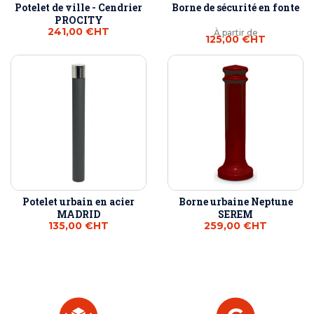
Potelet de ville - Cendrier
Borne de sécurité en fonte
PROCITY
241,00 €
HT
À partir de
125,00 €
HT
Potelet urbain en acier
Borne urbaine Neptune
MADRID
SEREM
135,00 €
HT
259,00 €
HT