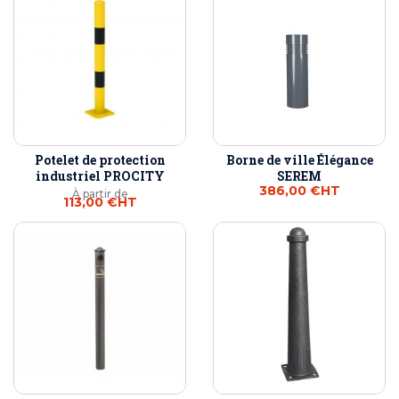
Potelet de protection
Borne de ville Élégance
industriel PROCITY
SEREM
386,00 €
HT
À partir de
113,00 €
HT