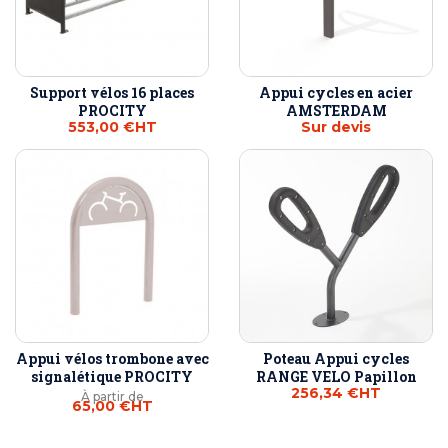
Support vélos 16 places
Appui cycles en acier
PROCITY
AMSTERDAM
553,00 €
HT
Sur devis
Appui vélos trombone avec
Poteau Appui cycles
signalétique PROCITY
RANGE VELO Papillon
256,34 €
HT
À partir de
65,00 €
HT