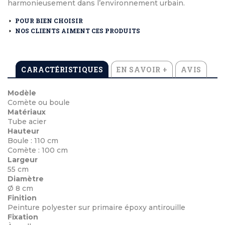
harmonieusement dans l’environnement urbain.
POUR BIEN CHOISIR
NOS CLIENTS AIMENT CES PRODUITS
CARACTÉRISTIQUES
EN SAVOIR +
AVIS
Modèle
Comète ou boule
Matériaux
Tube acier
Hauteur
Boule : 110 cm
Comète : 100 cm
Largeur
55 cm
Diamètre
Ø 8 cm
Finition
Peinture polyester sur primaire époxy antirouille
Fixation