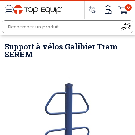
0
Support à vélos Galibier Tram
SEREM