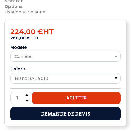
À sceller
Options
Fixation sur platine
224,00 €
HT
268,80 €
TTC
Modèle
Coloris
ACHETER
DEMANDE DE DEVIS