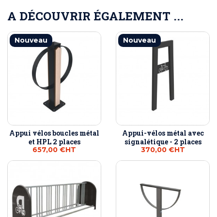
A DÉCOUVRIR ÉGALEMENT ...
Nouveau
Nouveau
Appui vélos boucles métal
Appui-vélos métal avec
et HPL 2 places
signalétique - 2 places
657,00 €
HT
370,00 €
HT