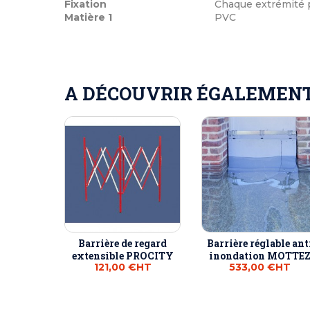
Fixation
Chaque extrémité pe
Matière 1
PVC
A DÉCOUVRIR ÉGALEMENT 
Barrière de regard
Barrière réglable ant
extensible PROCITY
inondation MOTTE
121,00 €
HT
533,00 €
HT