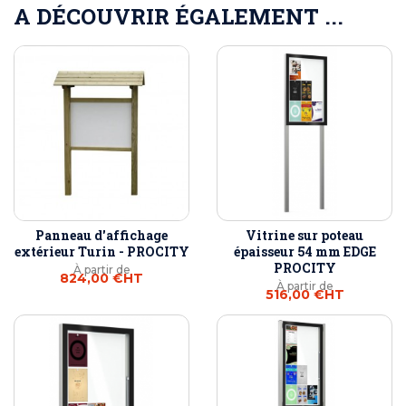
A DÉCOUVRIR ÉGALEMENT ...
Panneau d'affichage
Vitrine sur poteau
extérieur Turin - PROCITY
épaisseur 54 mm EDGE
PROCITY
À partir de
824,00 €
HT
À partir de
516,00 €
HT