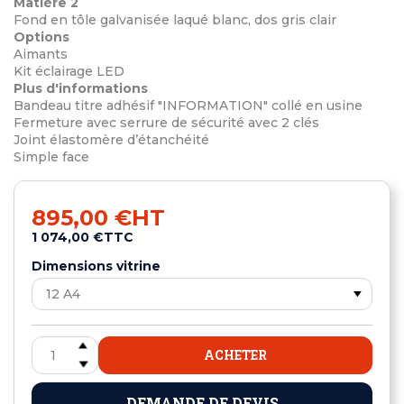
Matière 2
Fond en tôle galvanisée laqué blanc, dos gris clair
Options
Aimants
Kit éclairage LED
Plus d'informations
Bandeau titre adhésif "INFORMATION" collé en usine
Fermeture avec serrure de sécurité avec 2 clés
Joint élastomère d’étanchéité
Simple face
895,00 €
HT
1 074,00 €
TTC
Dimensions vitrine
ACHETER
DEMANDE DE DEVIS