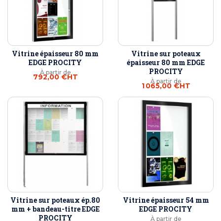
Vitrine épaisseur 80 mm
Vitrine sur poteaux
EDGE PROCITY
épaisseur 80 mm EDGE
PROCITY
À partir de
792,00 €
HT
À partir de
1 065,00 €
HT
Vitrine sur poteaux ép.80
Vitrine épaisseur 54 mm
mm + bandeau-titre EDGE
EDGE PROCITY
PROCITY
À partir de