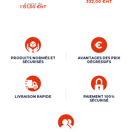
332,00 €
HT
À partir de
1 151,00 €
HT
PRODUITS NORMÉS ET
AVANTAGES DES PRIX
SÉCURISÉS
DÉGRESSIFS
LIVRAISON RAPIDE
PAIEMENT 100%
SÉCURISÉ