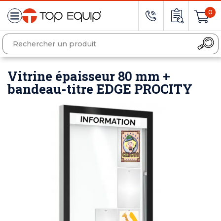
0
Vitrine épaisseur 80 mm +
bandeau-titre EDGE PROCITY