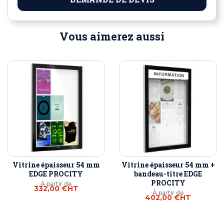
Vous aimerez aussi
Vitrine épaisseur 54 mm
Vitrine épaisseur 54 mm +
EDGE PROCITY
bandeau-titre EDGE
PROCITY
À partir de
332,00 €
HT
À partir de
402,00 €
HT