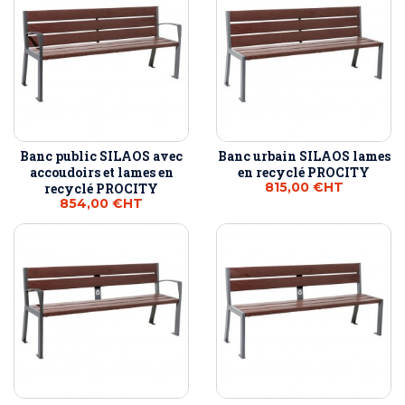
Banc public SILAOS avec
Banc urbain SILAOS lames
accoudoirs et lames en
en recyclé PROCITY
815,00 €
HT
recyclé PROCITY
854,00 €
HT