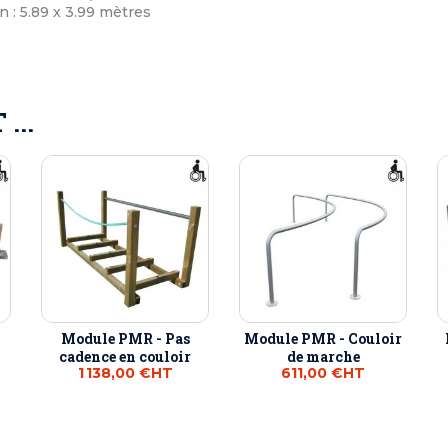
 : 5.89 x 3.99 mètres
...
Module PMR - Pas
Module PMR - Couloir
cadence en couloir
de marche
1 138,00 €
HT
611,00 €
HT