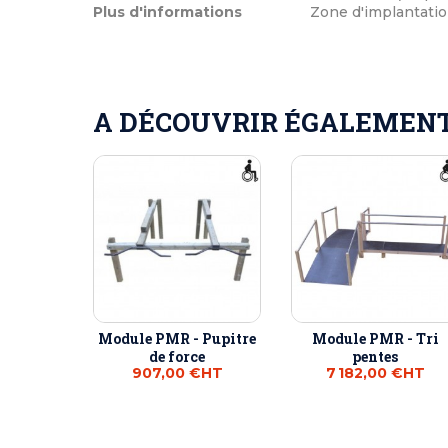
Plus d'informations
Zone d'implantation
A DÉCOUVRIR ÉGALEMENT 
Module PMR - Pupitre
Module PMR - Tri
de force
pentes
907,00 €
HT
7 182,00 €
HT