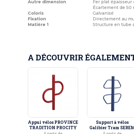
Autre dimension
Fer plat épaisseur
Écartement de 50 
Coloris
Galvanisé
Fixation
Directement au mur 
Matière 1
Structure en tube 
A DÉCOUVRIR ÉGALEMENT 
Appui vélos PROVINCE
Support à vélos
TRADITION PROCITY
Galibier Tram SERE
À partir de
À partir de