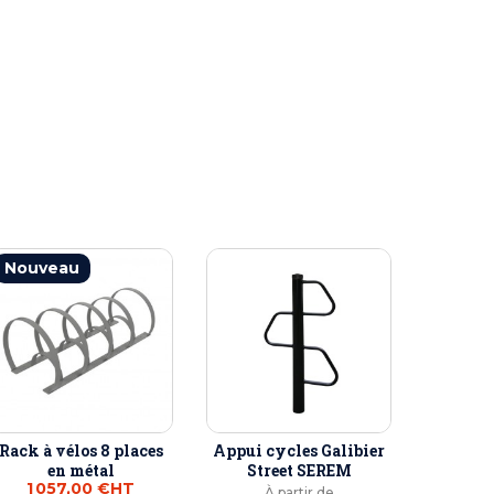
Nouveau
Rack à vélos 8 places
Appui cycles Galibier
en métal
Street SEREM
1 057,00 €
HT
À partir de