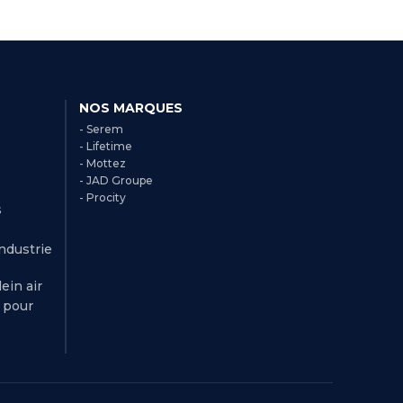
NOS MARQUES
- Serem
- Lifetime
- Mottez
- JAD Groupe
- Procity
s
Industrie
ein air
r pour