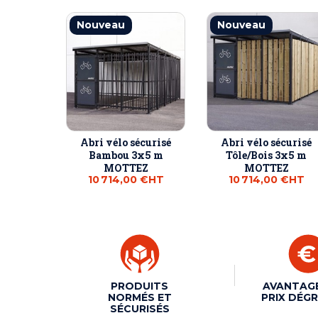
Nouveau
Nouveau
Abri vélo sécurisé
Abri vélo sécurisé
Bambou 3x5 m
Tôle/Bois 3x5 m
MOTTEZ
MOTTEZ
10 714,00 €
HT
10 714,00 €
HT
PRODUITS
AVANTAG
NORMÉS ET
PRIX DÉGR
SÉCURISÉS