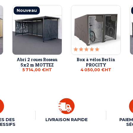
Nouveau
Abri 2 roues Roseau
Box à vélos Berlin
5x2 m MOTTEZ
PROCITY
5 714,00 €
HT
4 050,00 €
HT
ES DES
LIVRAISON RAPIDE
PAIEM
ESSIFS
SÉ