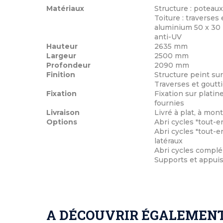
Matériaux
Structure : poteau
Toiture : traverse
aluminium 50 x 30 
anti-UV
Hauteur
2635 mm
Largeur
2500 mm
Profondeur
2090 mm
Finition
Structure peint sur
Traverses et goutti
Fixation
Fixation sur platin
fournies
Livraison
Livré à plat, à mo
Options
Abri cycles "tout-e
Abri cycles "tout-e
latéraux
Abri cycles complé
Supports et appuis
A DÉCOUVRIR ÉGALEMENT 