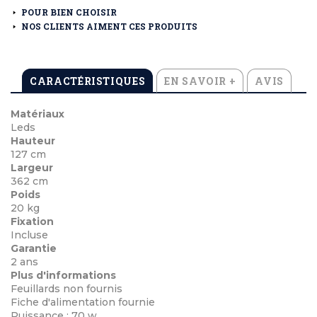
POUR BIEN CHOISIR
NOS CLIENTS AIMENT CES PRODUITS
CARACTÉRISTIQUES
EN SAVOIR +
AVIS
Matériaux
Leds
Hauteur
127 cm
Largeur
362 cm
Poids
20 kg
Fixation
Incluse
Garantie
2 ans
Plus d'informations
Feuillards non fournis
Fiche d'alimentation fournie
Puissance : 70 w