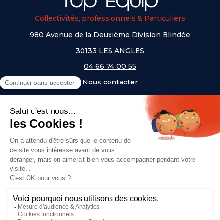
Collectivités, professionnels & Particuliers
980 Avenue de la Deuxième Division Blindée
30133 LES ANGLES
04 66 74 00 55
Nous contacter
A PROPOS
NOS UNIVERS
NOS MARQUES
- Serem
- Lifetime
- Mottez