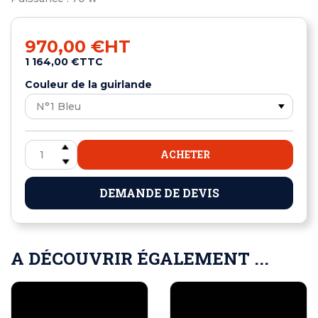
970,00 €
HT
1 164,00 €
TTC
Couleur de la guirlande
ACHETER
DEMANDE DE DEVIS
A DÉCOUVRIR ÉGALEMENT ...