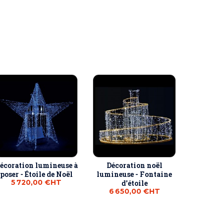
écoration lumineuse à
Décoration noël
poser - Étoile de Noël
lumineuse - Fontaine
5 720,00 €
HT
d'étoile
6 650,00 €
HT