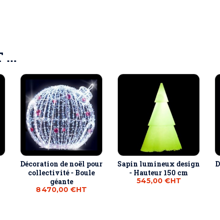
...
-
Décoration de noël pour
Sapin lumineux design
D
collectivité - Boule
- Hauteur 150 cm
545,00 €
HT
géante
8 470,00 €
HT