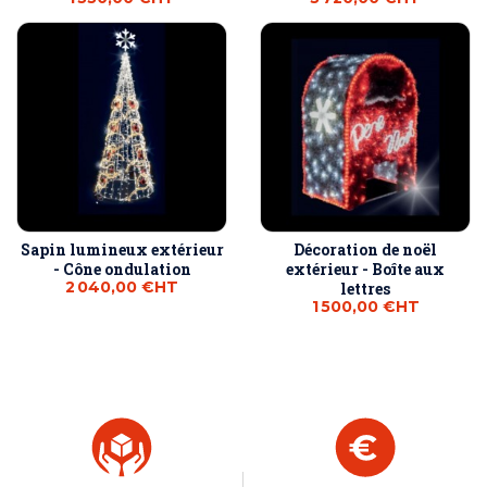
Sapin lumineux extérieur
Décoration de noël
- Cône ondulation
extérieur - Boîte aux
2 040,00 €
HT
lettres
1 500,00 €
HT