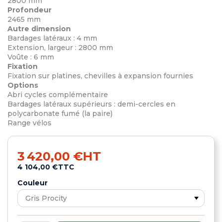
2800 mm
Profondeur
2465 mm
Autre dimension
Bardages latéraux : 4 mm
Extension, largeur : 2800 mm
Voûte : 6 mm
Fixation
Fixation sur platines, chevilles à expansion fournies
Options
Abri cycles complémentaire
Bardages latéraux supérieurs : demi-cercles en
polycarbonate fumé (la paire)
Range vélos
3 420,00 €
HT
4 104,00 €
TTC
Couleur