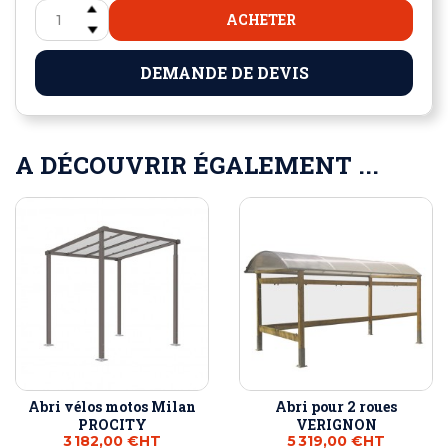
ACHETER
DEMANDE DE DEVIS
A DÉCOUVRIR ÉGALEMENT ...
Abri vélos motos Milan
Abri pour 2 roues
PROCITY
VERIGNON
3 182,00 €
HT
5 319,00 €
HT