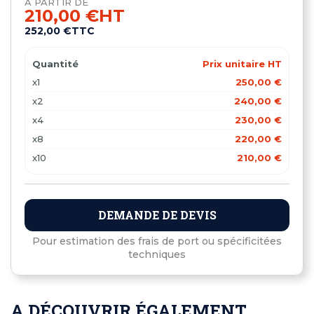
À PARTIR DE
210,00 €
HT
252,00 €
TTC
Quantité
Prix unitaire HT
x1
250,00 €
x2
240,00 €
x4
230,00 €
x8
220,00 €
x10
210,00 €
DEMANDE DE DEVIS
Pour estimation des frais de port ou spécificitées
techniques
A DÉCOUVRIR ÉGALEMENT ...