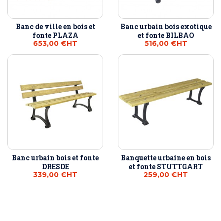
Banc de ville en bois et
Banc urbain bois exotique
fonte PLAZA
et fonte BILBAO
653,00 €
HT
516,00 €
HT
Banc urbain bois et fonte
Banquette urbaine en bois
DRESDE
et fonte STUTTGART
339,00 €
HT
259,00 €
HT