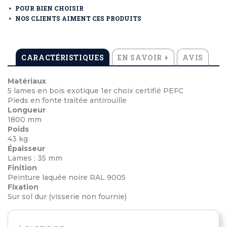
POUR BIEN CHOISIR
NOS CLIENTS AIMENT CES PRODUITS
CARACTÉRISTIQUES
EN SAVOIR +
AVIS
Matériaux
5 lames en bois exotique 1er choix certifié PEFC
Pieds en fonte traitée antirouille
Longueur
1800 mm
Poids
43 kg
Épaisseur
Lames : 35 mm
Finition
Peinture laquée noire RAL 9005
Fixation
Sur sol dur (visserie non fournie)