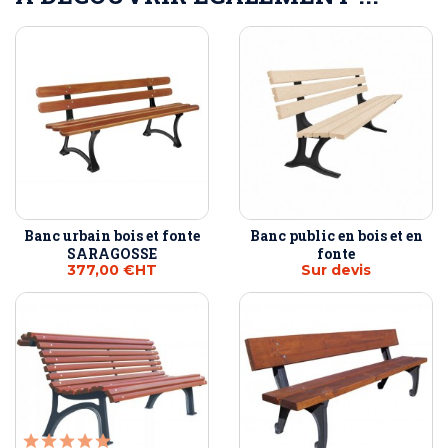
Banc urbain bois et fonte
Banc public en bois et en
SARAGOSSE
fonte
377,00 €
HT
Sur devis