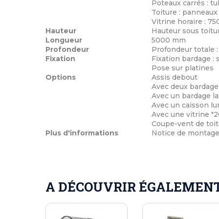
Poteaux carrés : t
Toiture : panneaux
Vitrine horaire : 7
Hauteur
Hauteur sous toit
Longueur
5000 mm
Profondeur
Profondeur totale 
Fixation
Fixation bardage :
Pose sur platines
Options
Assis debout
Avec deux bardages
Avec un bardage la
Avec un caisson lu
Avec une vitrine "
Coupe-vent de toit
Plus d'informations
Notice de montage
A DÉCOUVRIR ÉGALEMENT 