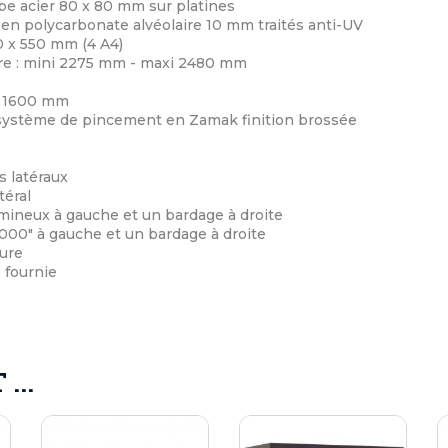
ube acier 80 x 80 mm sur platines
 en polycarbonate alvéolaire 10 mm traités anti-UV
50 x 550 mm (4 A4)
ure : mini 2275 mm - maxi 2480 mm
: 1600 mm
 système de pincement en Zamak finition brossée
 latéraux
téral
mineux à gauche et un bardage à droite
2000" à gauche et un bardage à droite
ure
 fournie
...