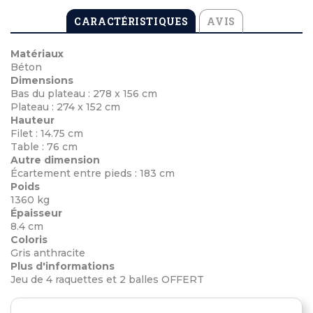
CARACTÉRISTIQUES
AVIS
Matériaux
Béton
Dimensions
Bas du plateau : 278 x 156 cm
Plateau : 274 x 152 cm
Hauteur
Filet : 14.75 cm
Table : 76 cm
Autre dimension
Écartement entre pieds : 183 cm
Poids
1360 kg
Épaisseur
8.4 cm
Coloris
Gris anthracite
Plus d'informations
Jeu de 4 raquettes et 2 balles OFFERT