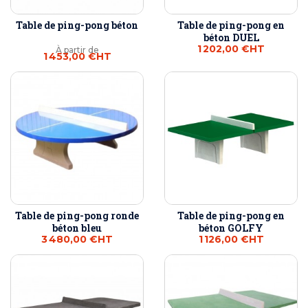
Table de ping-pong béton
Table de ping-pong en
béton DUEL
1 202,00 €
HT
À partir de
1 453,00 €
HT
Table de ping-pong ronde
Table de ping-pong en
béton bleu
béton GOLFY
3 480,00 €
HT
1 126,00 €
HT