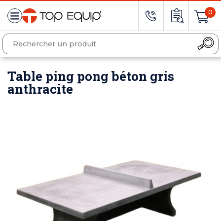
0
Table ping pong béton gris
anthracite