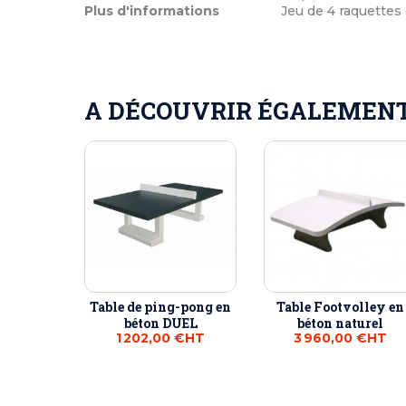
Plus d'informations
Jeu de 4 raquettes
A DÉCOUVRIR ÉGALEMENT 
Table de ping-pong en
Table Footvolley en
béton DUEL
béton naturel
1 202,00 €
HT
3 960,00 €
HT