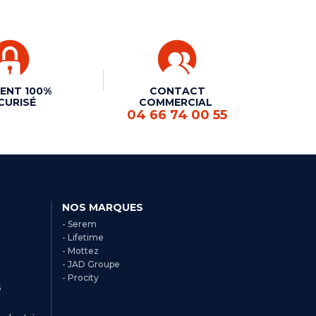
ENT 100%
CONTACT
CURISÉ
COMMERCIAL
04 66 74 00 55
NOS MARQUES
- Serem
- Lifetime
- Mottez
- JAD Groupe
- Procity
s