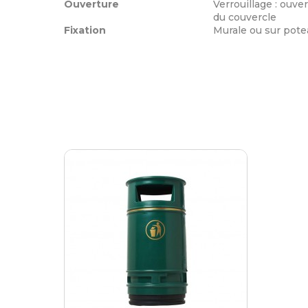
Ouverture
Verrouillage : ouve
du couvercle
Fixation
Murale ou sur pote