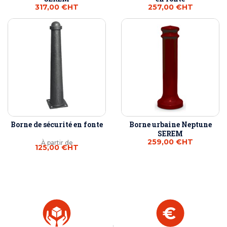
317,00 €
HT
257,00 €
HT
Borne de sécurité en fonte
Borne urbaine Neptune
SEREM
259,00 €
HT
À partir de
125,00 €
HT