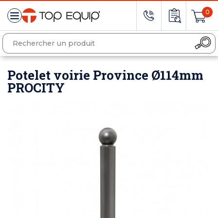
0
Potelet voirie Province Ø114mm
PROCITY