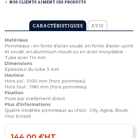
NOS CLIENTS AIMENT CES PRODUITS
CARACTÉRISTIQUES
AVIS
Matériaux
Pommeaux : en fonte d’acier soudé, en fonte d’acier usiné
et soudé, en aluminium moulé ou en acier inoxydable
Tube acier 114 mm
Dimensions
Épaisseur du tube 3 mm
Hauteur
Hors sol : 1000 mm (hors pommeau)
Hors tout : 1180 mm (hors pommeau)
Fixation
Pose par scellement direct
Plus d'informations
Quatre modèles pommeaux au choix : City, Agora, Boule,
Inox brossé
144,00 €
HT