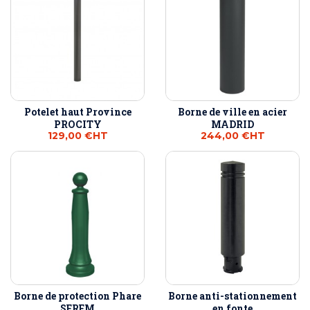
Potelet haut Province
Borne de ville en acier
PROCITY
MADRID
129,00 €
HT
244,00 €
HT
Borne de protection Phare
Borne anti-stationnement
SEREM
en fonte