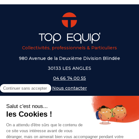
Collectivités, professionnels & Particuliers
980 Avenue de la Deuxième Division Blindée
30133 LES ANGLES
04 66 74 00 55
Nous contacter
A PROPOS
NOS UNIVERS