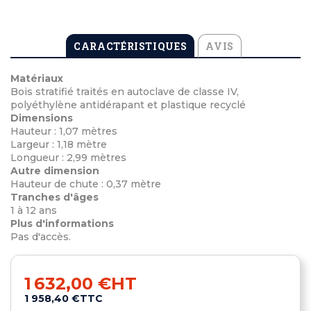
CARACTÉRISTIQUES
AVIS
Matériaux
Bois stratifié traités en autoclave de classe IV,
polyéthylène antidérapant et plastique recyclé
Dimensions
Hauteur : 1,07 mètres
Largeur : 1,18 mètre
Longueur : 2,99 mètres
Autre dimension
Hauteur de chute : 0,37 mètre
Tranches d'âges
1 à 12 ans
Plus d'informations
Pas d'accès.
1 632,00 €
HT
1 958,40 €
TTC