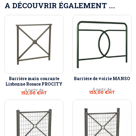
A DÉCOUVRIR ÉGALEMENT ...
Barrière main courante
Barrière de voirie MANSO
Lisbonne Rosace PROCITY
À partir de
À partir de
155,00 €
HT
152,00 €
HT