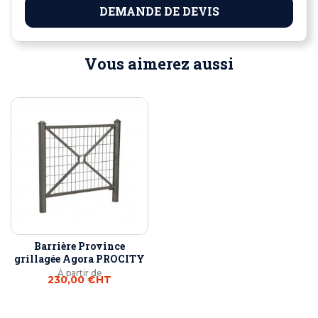
DEMANDE DE DEVIS
Vous aimerez aussi
Barrière Province
grillagée Agora PROCITY
À partir de
230,00 €
HT