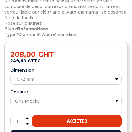
Kit d’amovibilité Serrubloc® pour barrières de ville
composé de deux fourreaux d’amovibilité dont l’un est
verrouillable par clé triangle. Auto-drainants : se posent à
fond de fouilles.
Pose sur platines
Plus d'informations
Type "Croix de St André" standard
208,00 €
HT
249,60 €
TTC
Dimension
Couleur
ACHETER