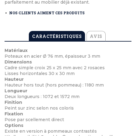
parfaitement au mobilier déjà existant.
NOS CLIENTS AIMENT CES PRODUITS
CARACTÉRISTIQUES
AVIS
Matériaux
Poteaux en acier Ø 76 mm, épaisseur 3 mm
Dimensions
Cadre simple croix 25 x 25 mm avec 2 rosaces
Lisses horizontales 30 x 30 mm
Hauteur
Hauteur hors tout (hors pommeau) : 1180 mm
Longueur
Deux longueurs : 1072 et 1572 mm
Finition
Peint sur zinc selon nos coloris
Fixation
Pose par scellement direct
Options
Existe en version à pommeaux contrastés