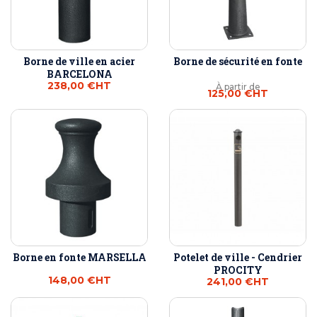
Borne de ville en acier
Borne de sécurité en fonte
BARCELONA
238,00 €
HT
À partir de
125,00 €
HT
Borne en fonte MARSELLA
Potelet de ville - Cendrier
PROCITY
148,00 €
HT
241,00 €
HT