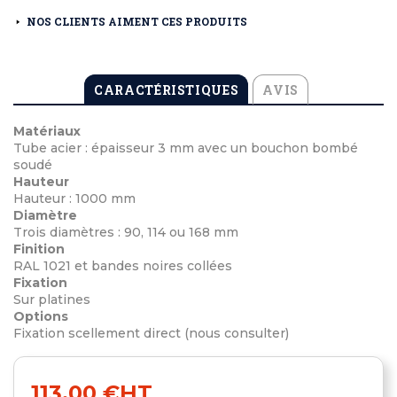
NOS CLIENTS AIMENT CES PRODUITS
CARACTÉRISTIQUES
AVIS
Matériaux
Tube acier : épaisseur 3 mm avec un bouchon bombé
soudé
Hauteur
Hauteur : 1000 mm
Diamètre
Trois diamètres : 90, 114 ou 168 mm
Finition
RAL 1021 et bandes noires collées
Fixation
Sur platines
Options
Fixation scellement direct (nous consulter)
113,00 €
HT