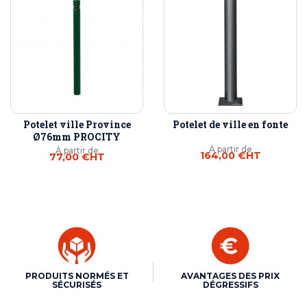
Potelet ville Province
Potelet de ville en fonte
Ø76mm PROCITY
À partir de
À partir de
164,00 €
HT
77,00 €
HT
PRODUITS NORMÉS ET
AVANTAGES DES PRIX
SÉCURISÉS
DÉGRESSIFS