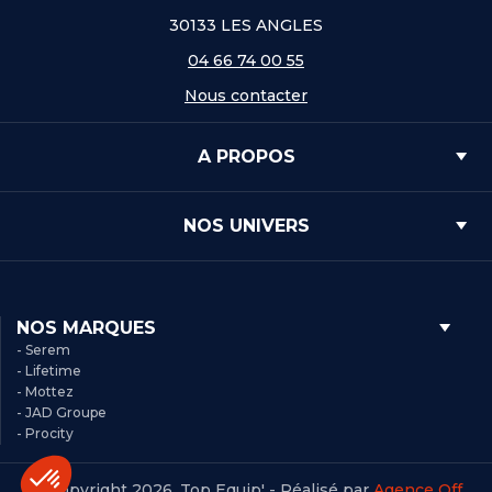
30133 LES ANGLES
04 66 74 00 55
Nous contacter
A PROPOS
NOS UNIVERS
NOS MARQUES
- Serem
- Lifetime
- Mottez
- JAD Groupe
- Procity
© Copyright 2026, Top Equip' - Réalisé par
Agence Off