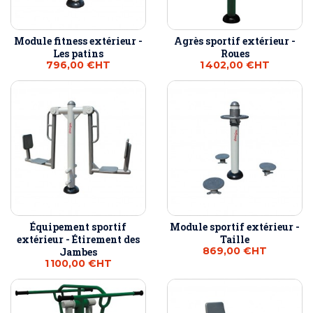
Module fitness extérieur -
Agrès sportif extérieur -
Les patins
Roues
796,00 €
HT
1 402,00 €
HT
Équipement sportif
Module sportif extérieur -
extérieur - Étirement des
Taille
869,00 €
HT
Jambes
1 100,00 €
HT