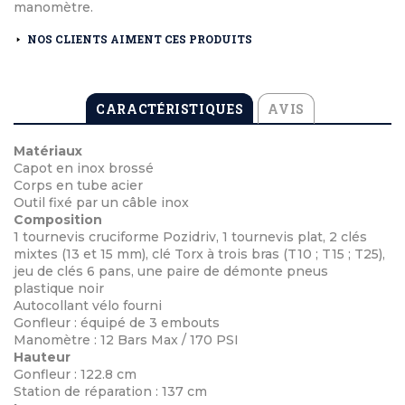
manomètre.
NOS CLIENTS AIMENT CES PRODUITS
CARACTÉRISTIQUES
AVIS
Matériaux
Capot en inox brossé
Corps en tube acier
Outil fixé par un câble inox
Composition
1 tournevis cruciforme Pozidriv, 1 tournevis plat, 2 clés
mixtes (13 et 15 mm), clé Torx à trois bras (T10 ; T15 ; T25),
jeu de clés 6 pans, une paire de démonte pneus
plastique noir
Autocollant vélo fourni
Gonfleur : équipé de 3 embouts
Manomètre : 12 Bars Max / 170 PSI
Hauteur
Gonfleur : 122.8 cm
Station de réparation : 137 cm