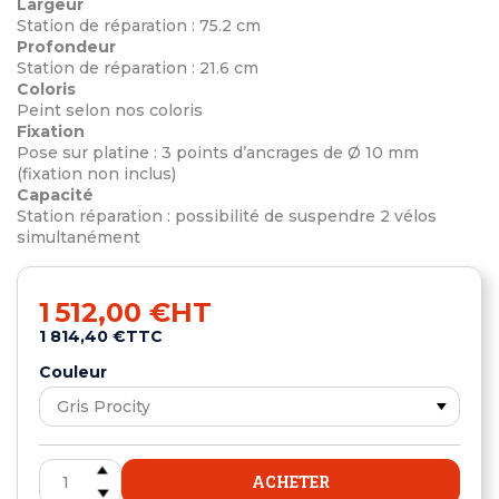
Largeur
Station de réparation : 75.2 cm
Profondeur
Station de réparation : 21.6 cm
Coloris
Peint selon nos coloris
Fixation
Pose sur platine : 3 points d’ancrages de Ø 10 mm
(fixation non inclus)
Capacité
Station réparation : possibilité de suspendre 2 vélos
simultanément
1 512,00 €
HT
1 814,40 €
TTC
Couleur
ACHETER