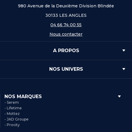
980 Avenue de la Deuxième Division Blindée
30133 LES ANGLES
04 66 74 00 55
Nous contacter
A PROPOS
NOS UNIVERS
NOS MARQUES
- Serem
- Lifetime
- Mottez
- JAD Groupe
- Procity