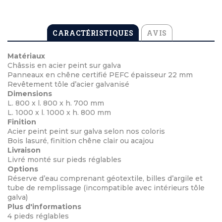
CARACTÉRISTIQUES
AVIS
Matériaux
Châssis en acier peint sur galva
Panneaux en chêne certifié PEFC épaisseur 22 mm
Revêtement tôle d’acier galvanisé
Dimensions
L. 800 x l. 800 x h. 700 mm
L. 1000 x l. 1000 x h. 800 mm
Finition
Acier peint peint sur galva selon nos coloris
Bois lasuré, finition chêne clair ou acajou
Livraison
Livré monté sur pieds réglables
Options
Réserve d’eau comprenant géotextile, billes d’argile et
tube de remplissage (incompatible avec intérieurs tôle
galva)
Plus d'informations
4 pieds réglables