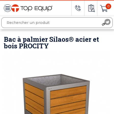
0
Bac à palmier Silaos® acier et
bois PROCITY