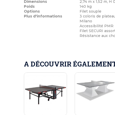
Dimensions
2,74 m x 1,52 m, H 
Poids
140 kg
Options
Filet souple
Plus d'informations
3 coloris de platea
Milano
Accessibilité PMR
Filet SECURI assor
Résistance aux cho
A DÉCOUVRIR ÉGALEMENT 