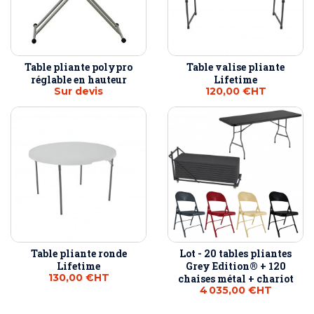
Table pliante polypro
Table valise pliante
réglable en hauteur
Lifetime
Sur devis
120,00 €
HT
Table pliante ronde
Lot - 20 tables pliantes
Lifetime
Grey Edition® + 120
130,00 €
HT
chaises métal + chariot
4 035,00 €
HT