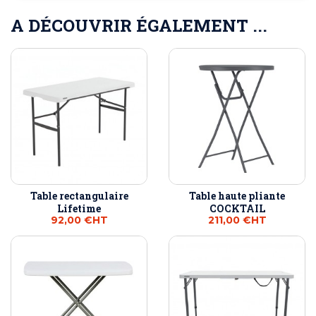
A DÉCOUVRIR ÉGALEMENT ...
Table rectangulaire
Table haute pliante
Lifetime
COCKTAIL
92,00 €
HT
211,00 €
HT