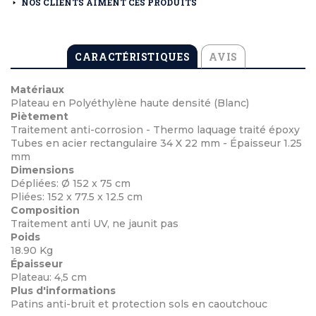
NOS CLIENTS AIMENT CES PRODUITS
CARACTÉRISTIQUES
AVIS
Matériaux
Plateau en Polyéthylène haute densité (Blanc)
Piètement
Traitement anti-corrosion - Thermo laquage traité époxy
Tubes en acier rectangulaire 34 X 22 mm - Épaisseur 1.25
mm
Dimensions
Dépliées: Ø 152 x 75 cm
Pliées: 152 x 77.5 x 12.5 cm
Composition
Traitement anti UV, ne jaunit pas
Poids
18.90 Kg
Épaisseur
Plateau: 4,5 cm
Plus d'informations
Patins anti-bruit et protection sols en caoutchouc