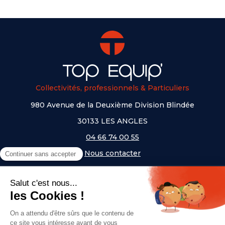
Collectivités, professionnels & Particuliers
980 Avenue de la Deuxième Division Blindée
30133 LES ANGLES
04 66 74 00 55
Nous contacter
A PROPOS
NOS UNIVERS