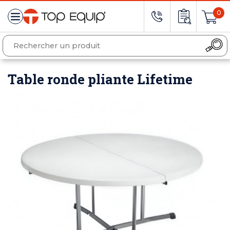
0
Table ronde pliante Lifetime