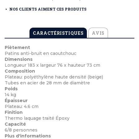
NOS CLIENTS AIMENT CES PRODUITS
CARACTÉRISTIQUES
AVIS
Piètement
Patins anti-bruit en caoutchouc
Dimensions
Longueur 183 x largeur 76 x hauteur 73 cm
Composition
Plateau: polyéthylène haute densité (beige)
Tubes en acier de 28 mm de diamètre
Poids
14 kg
Épaisseur
Plateau: 4.6 cm
Finition
Thermo laquage traité Époxy
Capacité
6/8 personnes
Plus d'informations