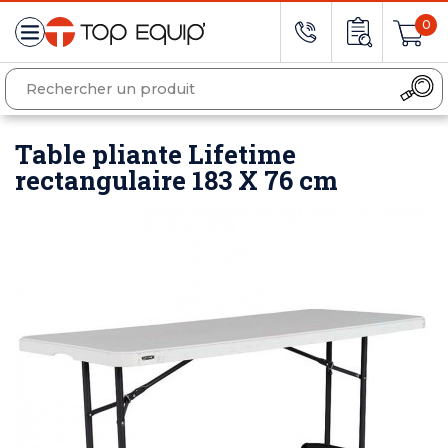
0
Table pliante Lifetime
rectangulaire 183 X 76 cm