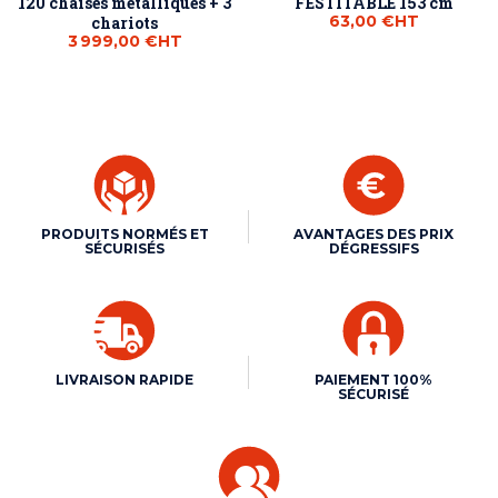
120 chaises métalliques + 3
FESTITABLE 153 cm
63,00 €
HT
chariots
3 999,00 €
HT
PRODUITS NORMÉS ET
AVANTAGES DES PRIX
SÉCURISÉS
DÉGRESSIFS
LIVRAISON RAPIDE
PAIEMENT 100%
SÉCURISÉ