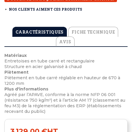
NOS CLIENTS AIMENT CES PRODUITS
CARACTÉRISTIQUES
FICHE TECHNIQUE
AVIS
Matériaux
Entretoises en tube carré et rectangulaire
Structure en acier galvanisé à chaud
Piètement
Piètement en tube carré réglable en hauteur de 670 à
1200 mm
Plus d'informations
Agréé par l’APAVE, conforme à la norme NFP 06 001
(résistance 750 kg/m²) et à l’article AM 17 (classement au
feu M3) de la réglementation des ERP (établissements
recevant du public)
3 129,00 €
HT