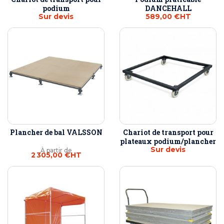
podium
DANCEHALL
Sur devis
589,00 €
HT
Plancher de bal VALSSON
Chariot de transport pour
plateaux podium/plancher
Sur devis
À partir de
2 305,00 €
HT