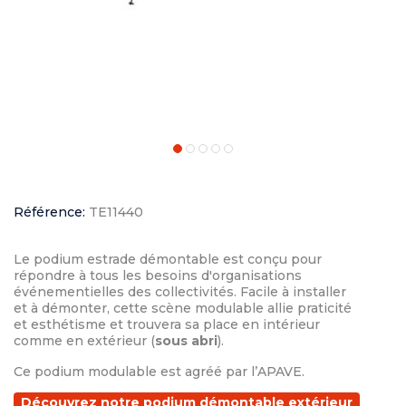
Référence:
TE11440
Le podium estrade démontable est conçu pour
répondre à tous les besoins d'organisations
événementielles des collectivités. Facile à installer
et à démonter, cette scène modulable allie praticité
et esthétisme et trouvera sa place en intérieur
comme en extérieur (
sous abri
).
Ce podium modulable est agréé par l’APAVE.
Découvrez notre podium démontable extérieur