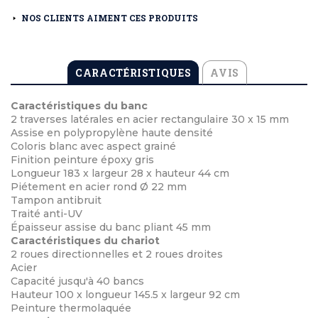
NOS CLIENTS AIMENT CES PRODUITS
CARACTÉRISTIQUES
AVIS
Caractéristiques du banc
2 traverses latérales en acier rectangulaire 30 x 15 mm
Assise en polypropylène haute densité
Coloris blanc avec aspect grainé
Finition peinture époxy gris
Longueur 183 x largeur 28 x hauteur 44 cm
Piétement en acier rond Ø 22 mm
Tampon antibruit
Traité anti-UV
Épaisseur assise du banc pliant 45 mm
Caractéristiques du chariot
2 roues directionnelles et 2 roues droites
Acier
Capacité jusqu'à 40 bancs
Hauteur 100 x longueur 145.5 x largeur 92 cm
Peinture thermolaquée