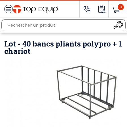
0
Lot - 40 bancs pliants polypro + 1
chariot