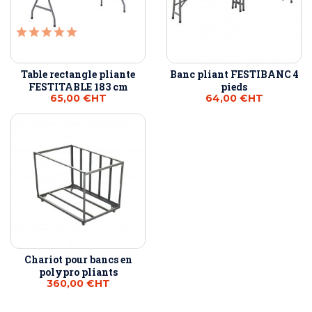
Table rectangle pliante
Banc pliant FESTIBANC 4
FESTITABLE 183 cm
pieds
65,00 €
HT
64,00 €
HT
Chariot pour bancs en
polypro pliants
360,00 €
HT