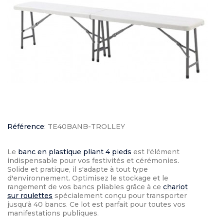
Référence:
TE40BANB-TROLLEY
Le
banc en plastique pliant 4 pieds
est l'élément
indispensable pour vos festivités et cérémonies.
Solide et pratique, il s'adapte à tout type
d'environnement. Optimisez le stockage et le
rangement de vos bancs pliables grâce à ce
chariot
sur roulettes
spécialement conçu pour transporter
jusqu'à 40 bancs. Ce lot est parfait pour toutes vos
manifestations publiques.