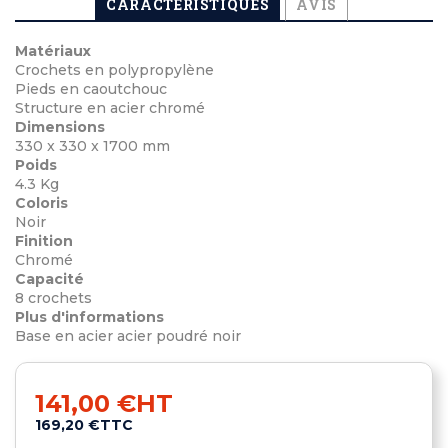
CARACTÉRISTIQUES
AVIS
Matériaux
Crochets en polypropylène
Pieds en caoutchouc
Structure en acier chromé
Dimensions
330 x 330 x 1700 mm
Poids
4.3 Kg
Coloris
Noir
Finition
Chromé
Capacité
8 crochets
Plus d'informations
Base en acier acier poudré noir
141,00 €
HT
169,20 €
TTC