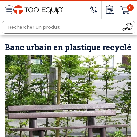
0
Banc urbain en plastique recyclé