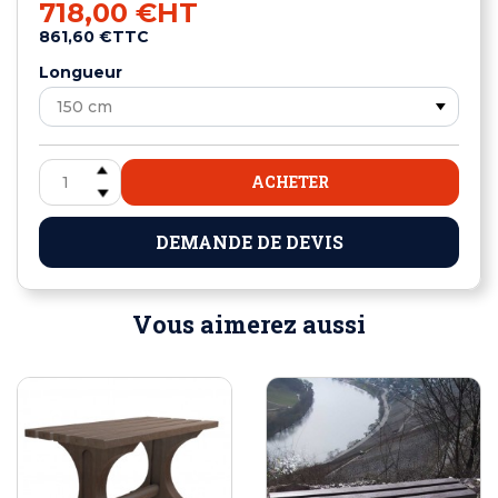
718,00 €
HT
861,60 €
TTC
Longueur
ACHETER
DEMANDE DE DEVIS
Vous aimerez aussi