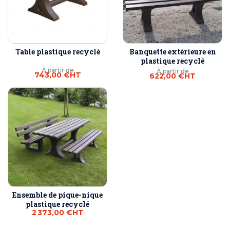
Table plastique recyclé
Banquette extérieure en
plastique recyclé
À partir de
À partir de
743,00 €
HT
622,00 €
HT
Ensemble de pique-nique
plastique recyclé
2 373,00 €
HT