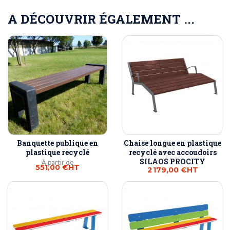
A DÉCOUVRIR ÉGALEMENT ...
Banquette publique en
Chaise longue en plastique
plastique recyclé
recyclé avec accoudoirs
SILAOS PROCITY
À partir de
551,00 €
HT
2 179,00 €
HT