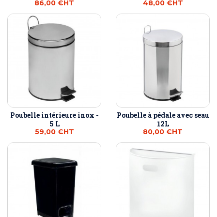
86,00 €
HT
48,00 €
HT
Poubelle intérieure inox -
Poubelle à pédale avec seau
5 L
12L
59,00 €
HT
80,00 €
HT