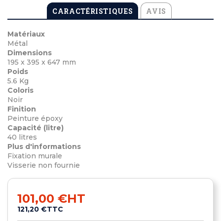
CARACTÉRISTIQUES
AVIS
Matériaux
Métal
Dimensions
195 x 395 x 647 mm
Poids
5.6 Kg
Coloris
Noir
Finition
Peinture époxy
Capacité (litre)
40 litres
Plus d'informations
Fixation murale
Visserie non fournie
101,00 €
HT
121,20 €
TTC