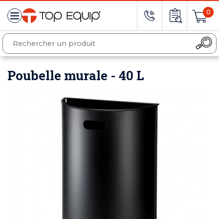
0
Poubelle murale - 40 L