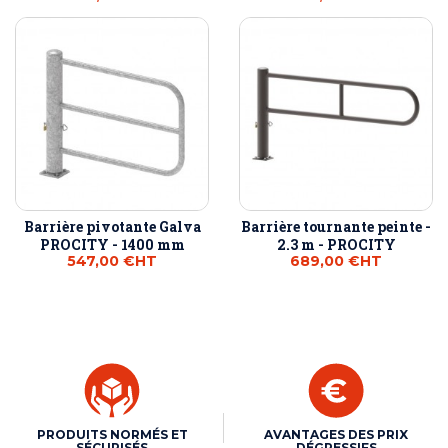
Barrière pivotante Galva
Barrière tournante peinte -
PROCITY - 1400 mm
2.3 m - PROCITY
547,00 €
HT
689,00 €
HT
PRODUITS NORMÉS ET
AVANTAGES DES PRIX
SÉCURISÉS
DÉGRESSIFS