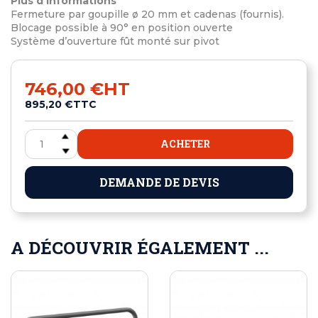
Plus d'informations
Fermeture par goupille ø 20 mm et cadenas (fournis).
Blocage possible à 90° en position ouverte
Système d’ouverture fût monté sur pivot
746,00 €
HT
895,20 €
TTC
ACHETER
DEMANDE DE DEVIS
A DÉCOUVRIR ÉGALEMENT ...