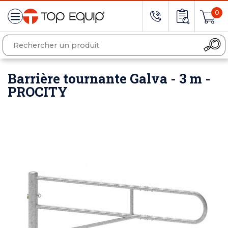
0
Barrière tournante Galva - 3 m -
PROCITY