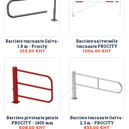
Barrière tournante Galva -
Barrière universelle
1.8 m - Procity
tournante PROCITY
253,00 €
HT
1 004,00 €
HT
Barrière pivotante peinte
Barrière tournante Galva -
PROCITY - 1400 mm
2.3 m - PROCITY
608,00 €
HT
655,00 €
HT