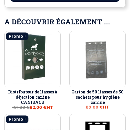
A DÉCOUVRIR ÉGALEMENT ...
Promo !
Distributeur de liasses à
Carton de 50 liasses de 50
déjection canine
sachets pour hygiène
CANISACS
canine
89,00 €
HT
101,00 €
82,00 €
HT
Promo !