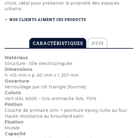
choix. Idéal pour préserver la propreté des espaces
urbains.
NOS CLIENTS AIMENT CES PRODUITS
CARACTÉRISTIQUES
AVIS
Matériaux
Structure : tôle électrozinguée
Dimensions
h. 415 mm x p. 60 mm x l. 257 mm
Ouverture
Verrouillage par clé triangle (fournie)
Coloris
Vert RAL 6005 - Gris anthracite RAL 7016
Finition
Couche de primaire zinc + peinture époxy cuite au four.
Haute résistance au brouillard salin
Fixation
Murale
Capacité