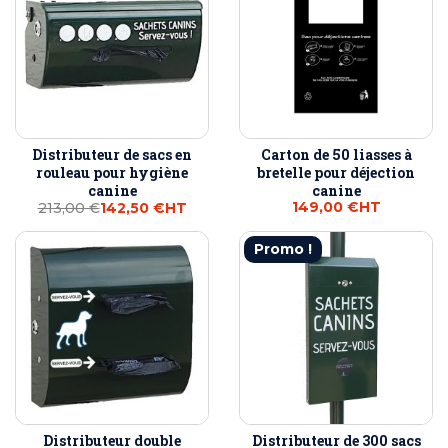
Distributeur de sacs en
Carton de 50 liasses à
rouleau pour hygiène
bretelle pour déjection
canine
canine
149,00 €
HT
213,00 €
142,50 €
HT
Promo !
Distributeur double
Distributeur de 300 sacs