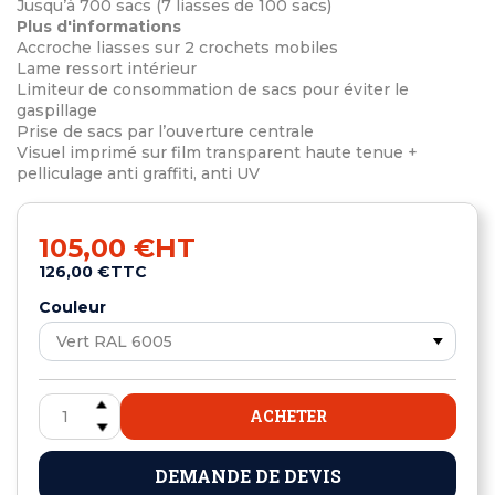
Jusqu’à 700 sacs (7 liasses de 100 sacs)
Plus d'informations
Accroche liasses sur 2 crochets mobiles
Lame ressort intérieur
Limiteur de consommation de sacs pour éviter le
gaspillage
Prise de sacs par l’ouverture centrale
Visuel imprimé sur film transparent haute tenue +
pelliculage anti graffiti, anti UV
105,00 €
HT
126,00 €
TTC
Couleur
ACHETER
DEMANDE DE DEVIS